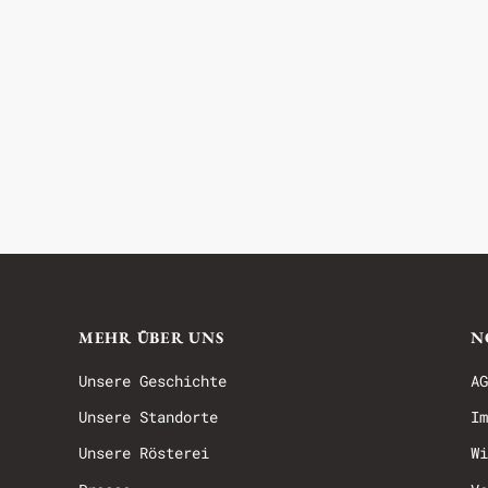
MEHR ÜBER UNS
N
Unsere Geschichte
AG
Unsere Standorte
Im
Unsere Rösterei
Wi