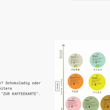
e? Schokoladig oder
eitere
 "ZUR KAFFEEKARTE".