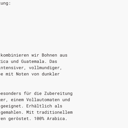
zung:
 kombinieren wir Bohnen aus
Rica und Guatemala. Das
intensiver, vollmundiger,
ee mit Noten von dunkler
besonders für die Zubereitung
ger, einem Vollautomaten und
 geeignet. Erhältlich als
 gemahlen. Mit traditionellem
ren geröstet. 100% Arabica.