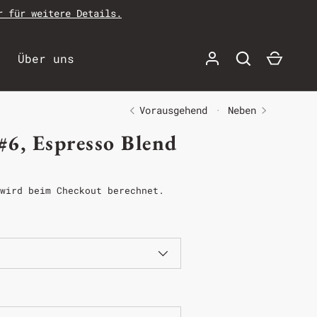
r für weitere Details.
n
Über uns
Vorausgehend
Neben
#6, Espresso Blend
wird beim Checkout berechnet.