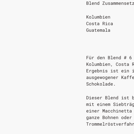
Blend Zusammenset
Kolumbien
Costa Rica
Guatemala
Für den Blend # 6
Kolumbien, Costa 
Ergebnis ist ein 
ausgewogener Kaff
Schokolade.
Dieser Blend ist 
mit einem Siebträ
einer Macchinetta
ganze Bohnen oder
Trommelröstverfah