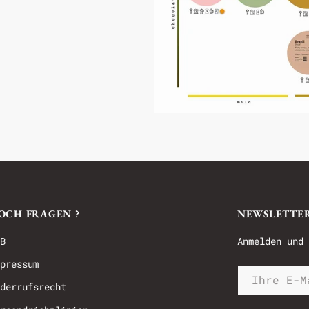
OCH FRAGEN ?
NEWSLETTE
B
Anmelden und 
pressum
derrufsrecht