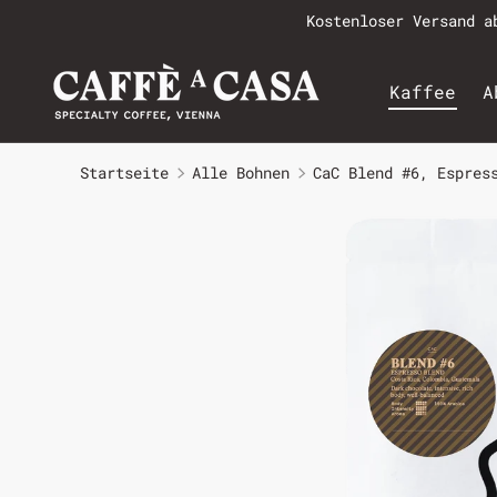
Kostenloser Versand a
Kaffee
A
Startseite
Alle Bohnen
CaC Blend #6, Espres