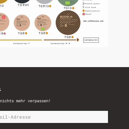
R
nichts mehr verpassen!