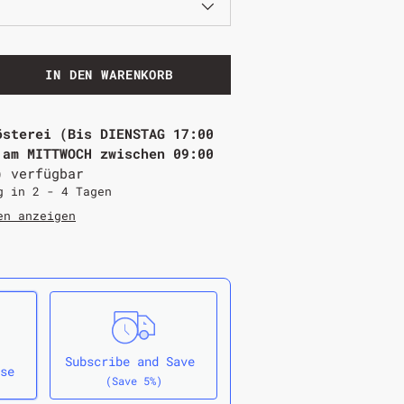
IN DEN WARENKORB
österei (Bis DIENSTAG 17:00
 am MITTWOCH zwischen 09:00
)
verfügbar
g in 2 - 4 Tagen
en anzeigen
Subscribe and Save
se
(Save 5%)