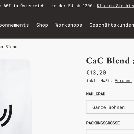
b 60€ in Österreich - in der EU ab 120€.
Klicken Sie hie
bonnements
Shop
Workshops
Geschäftskunde
so Blend
CaC Blend 
€13,20
inkl. MwSt.
Versand
MAHLGRAD
Ganze Bohnen
PACKUNGSGRÖSSE