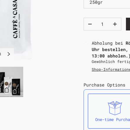
250gr
Abholung bei
R
Uhr bestellen,
3
13:00 abholen.
Gewöhnlich ferti
Shop-Information
Purchase Options
One-time Purcha