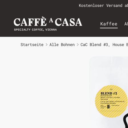
Kostenloser Versand a
Kaffee
A
Startseite
Alle Bohnen
CaC Blend #3, House 