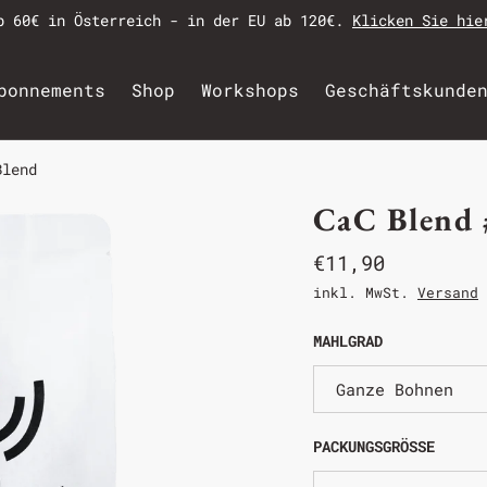
b 60€ in Österreich - in der EU ab 120€.
Klicken Sie hie
bonnements
Shop
Workshops
Geschäftskunde
Blend
CaC Blend 
€11,90
inkl. MwSt.
Versand
MAHLGRAD
Ganze Bohnen
PACKUNGSGRÖSSE