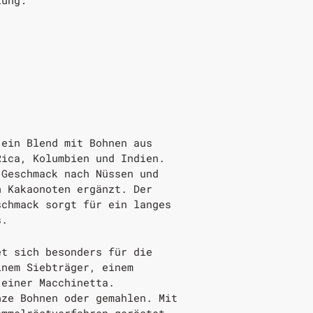
 ein Blend mit Bohnen aus
Rica, Kolumbien und Indien.
 Geschmack nach Nüssen und
h Kakaonoten ergänzt. Der
schmack sorgt für ein langes
s.
et sich besonders für die
inem Siebträger, einem
 einer Macchinetta.
nze Bohnen oder gemahlen. Mit
ommelröstverfahren geröstet.