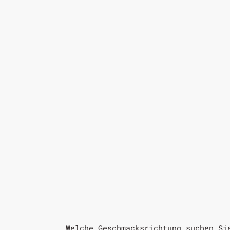
Welche Geschmacksrichtung suchen Si