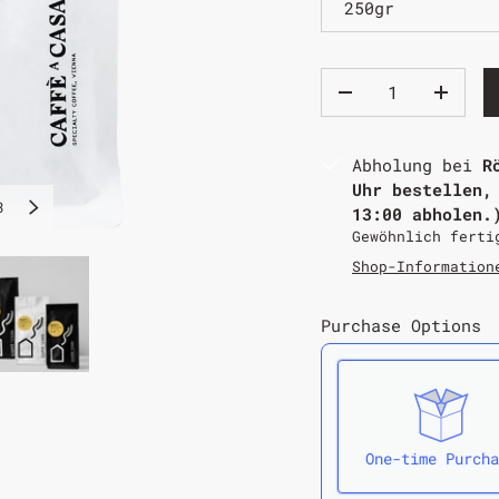
250gr
Abholung bei
R
Uhr bestellen,
3
13:00 abholen.
Gewöhnlich ferti
Shop-Information
Purchase Options
One-time Purcha