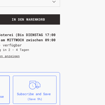
IN DEN WARENKORB
österei (Bis DIENSTAG 17:00
 am MITTWOCH zwischen 09:00
)
verfügbar
g in 2 - 4 Tagen
en anzeigen
Subscribe and Save
se
(Save 5%)