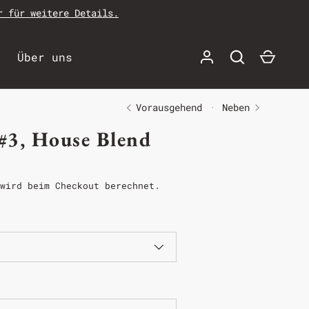
r für weitere Details.
n
Über uns
Vorausgehend
Neben
#3, House Blend
wird beim Checkout berechnet.