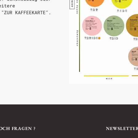
eitere
 "ZUR KAFFEEKARTE".
OCH FRAGEN ?
NEWSLETTE