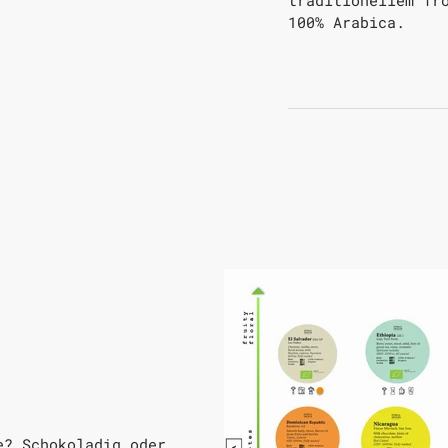
100% Arabica.
e? Schokoladig oder