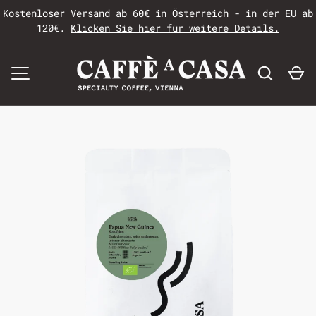
Kostenloser Versand ab 60€ in Österreich - in der EU ab
120€.
Klicken Sie hier für weitere Details.
MENÜ