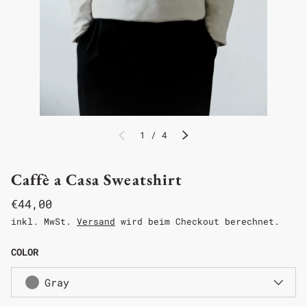
1
/
4
Caffè a Casa Sweatshirt
€44,00
inkl. MwSt.
Versand
wird beim Checkout berechnet.
COLOR
Gray